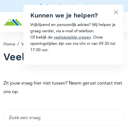
Gecertificeerd berggids
Kunnen we je helpen?
Vrijblijvend en persoonlijk advies? Wij helpen je
graag verder, via e-mail of telefoon.
Of bekijk de
veelgestelde vragen
. Onze
openingstijden zijn van ma t/m vr van 09.30 tot
Home
/
Veelgestelde vragen
17.00 uur.
Veelgestelde vragen
Zit jouw vraag hier niet tussen? Neem gerust contact met
ons op.