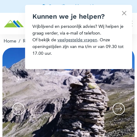
Gecertificeerd berggids
Kunnen we je helpen?
Vrijblijvend en persoonlijk advies? Wij helpen je
graag verder, via e-mail of telefoon.
Of bekijk de
veelgestelde vragen
. Onze
Home
/
Reserveer je eigen berggids
openingstijden zijn van ma t/m vr van 09.30 tot
17.00 uur.