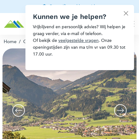
Gecertificeerd berggids
Kunnen we je helpen?
Vrijblijvend en persoonlijk advies? Wij helpen je
graag verder, via e-mail of telefoon.
Of bekijk de
veelgestelde vragen
. Onze
Home
/
Groepsreis
openingstijden zijn van ma t/m vr van 09.30 tot
17.00 uur.