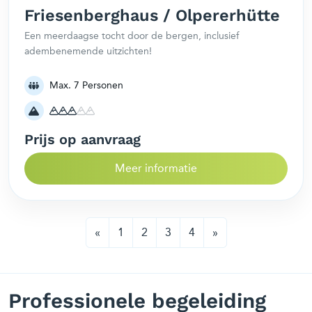
Friesenberghaus / Olpererhütte
Een meerdaagse tocht door de bergen, inclusief
adembenemende uitzichten!
Max. 7 Personen
Prijs op aanvraag
Meer informatie
«
1
2
3
4
»
Professionele begeleiding