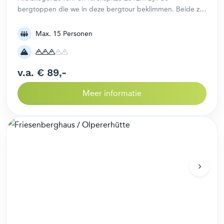
bergtoppen die we in deze bergtour beklimmen. Beide zijn
geheel vrijstaand en bieden beide een geweldig uitzicht.
Max. 15 Personen
v.a. € 89,-
Meer informatie