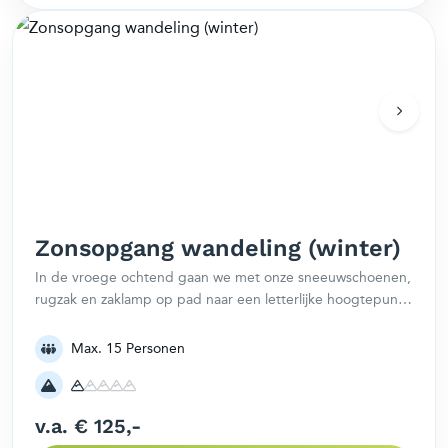
Zonsopgang wandeling (winter)
In de vroege ochtend gaan we met onze sneeuwschoenen,
rugzak en zaklamp op pad naar een letterlijke hoogtepunt
van je vakantie. Heb je geen ervaring met het wandelen op
sneeuwschoenen? Maak je geen zorgen, onze gids vertelt
Max. 15 Personen
precies hoe je deze gebruikt.
v.a. € 125,-