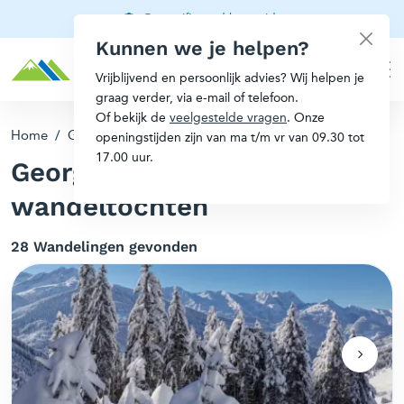
Gecertificeerd berggids
Kunnen we je helpen?
Vrijblijvend en persoonlijk advies? Wij helpen je
graag verder, via e-mail of telefoon.
Of bekijk de
veelgestelde vragen
. Onze
Home
/
Georganiseerde wandeltochten
openingstijden zijn van ma t/m vr van 09.30 tot
17.00 uur.
Georganiseerde
wandeltochten
28 Wandelingen gevonden