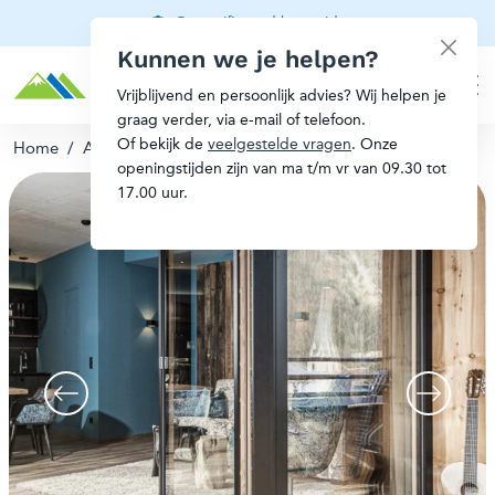
Gecertificeerd berggids
Kunnen we je helpen?
Vrijblijvend en persoonlijk advies? Wij helpen je
graag verder, via e-mail of telefoon.
Of bekijk de
veelgestelde vragen
. Onze
Home
/
Appartementen Zillertal
openingstijden zijn van ma t/m vr van 09.30 tot
17.00 uur.