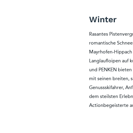
Winter
Rasantes Pistenverg
romantische Schnee
Mayrhofen-Hippach ha
Langlaufloipen auf 
und PENKEN bieten 
mit seinen breiten, 
Genussskifahrer, An
dem steilsten Erleb
Actionbegeisterte au