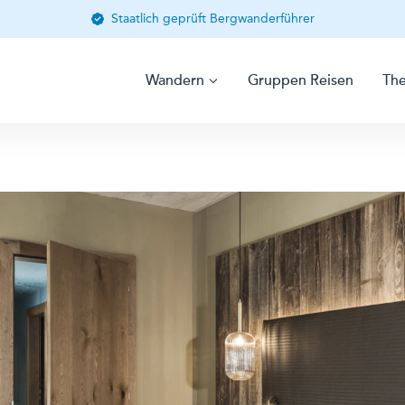
Staatlich geprüft Bergwanderführer
Wandern
Gruppen Reisen
Th