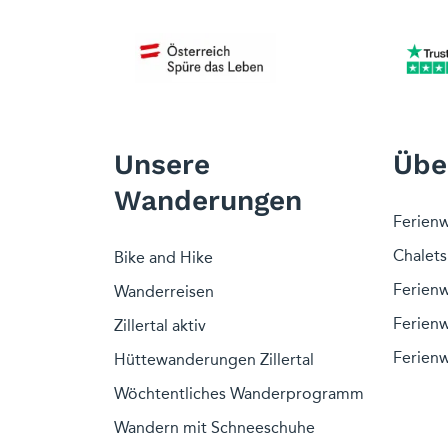
Unsere
Übe
Wanderungen
Ferienw
Chalets 
Bike and Hike
Ferien
Wanderreisen
Ferienw
Zillertal aktiv
Ferien
Hüttewanderungen Zillertal
Wöchtentliches Wanderprogramm
Wandern mit Schneeschuhe