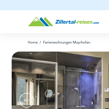
Home
/
Ferienwohnungen Mayrhofen