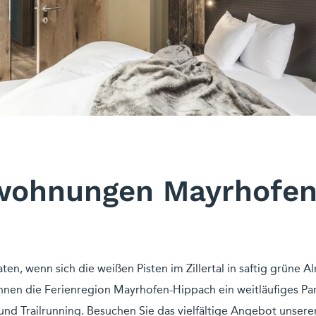
wohnungen Mayrhofe
n, wenn sich die weißen Pisten im Zillertal in saftig grüne 
Ihnen die Ferienregion Mayrhofen-Hippach ein weitläufiges P
und Trailrunning. Besuchen Sie das vielfältige Angebot unser