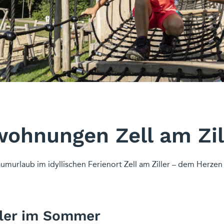
wohnungen Zell am Zi
aumurlaub im idyllischen Ferienort Zell am Ziller – dem Herzen d
iller im Sommer