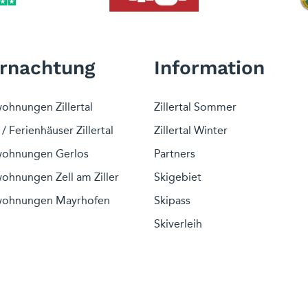
rnachtung
Information
ohnungen Zillertal
Zillertal Sommer
/ Ferienhäuser Zillertal
Zillertal Winter
wohnungen Gerlos
Partners
ohnungen Zell am Ziller
Skigebiet
wohnungen Mayrhofen
Skipass
Skiverleih