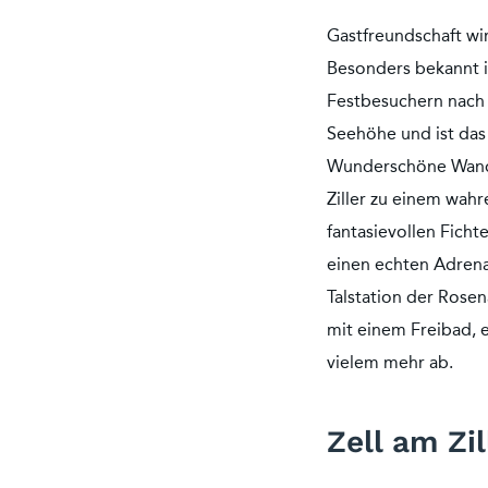
Gastfreundschaft wir
Besonders bekannt i
Festbesuchern nach Z
Seehöhe und ist das 
Wunderschöne Wande
Ziller zu einem wah
fantasievollen Fich
einen echten Adrena
Talstation der Rose
mit einem Freibad, 
vielem mehr ab.
Zell am Zi