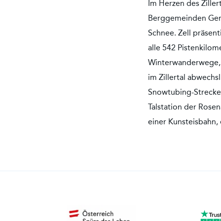
Im Herzen des Zille
Berggemeinden Gerl
Schnee. Zell präsent
alle 542 Pistenkilom
Winterwanderwege, b
im Zillertal abwech
Snowtubing-Strecken
Talstation der Rosen
einer Kunsteisbahn,