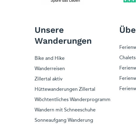
Unsere
Übe
Wanderungen
Ferienw
Chalets 
Bike and Hike
Ferien
Wanderreisen
Ferienw
Zillertal aktiv
Ferien
Hüttewanderungen Zillertal
Wöchtentliches Wanderprogramm
Wandern mit Schneeschuhe
Sonneaufgang Wanderung